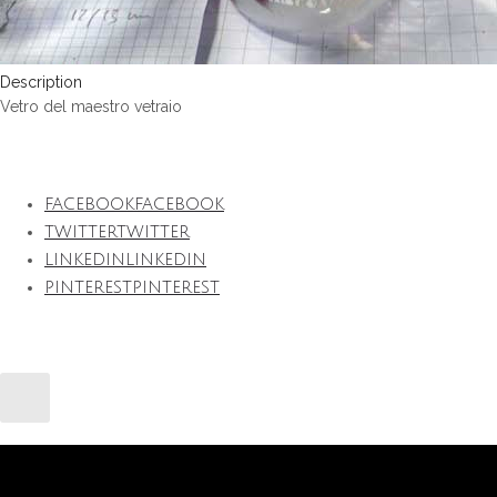
Description
Vetro del maestro vetraio
FACEBOOK
FACEBOOK
TWITTER
TWITTER
LINKEDIN
LINKEDIN
PINTEREST
PINTEREST