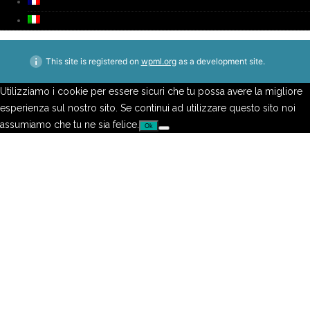
This site is registered on
wpml.org
as a development site.
Utilizziamo i cookie per essere sicuri che tu possa avere la migliore
esperienza sul nostro sito. Se continui ad utilizzare questo sito noi
assumiamo che tu ne sia felice.
Ok