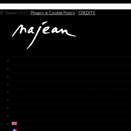
© Najean 2017 |
Privacy e Cookie Policy
|
CREDITS
Home
Works
Galleria
Fornace
Biografia
Media
Video
Contatti