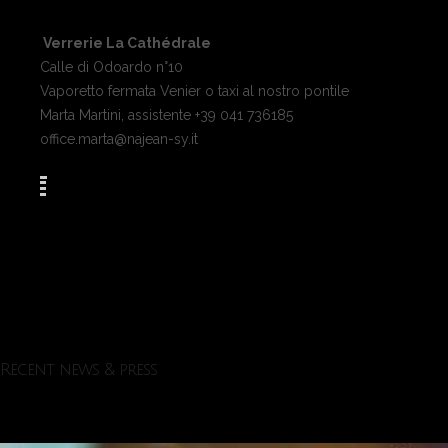
Verrerie La Cathédrale
Calle di Odoardo n°10
Vaporetto fermata Venier o taxi al nostro pontile
Marta Martini, assistente +39 041 736185
office.marta@najean-sy.it
Recent news & press