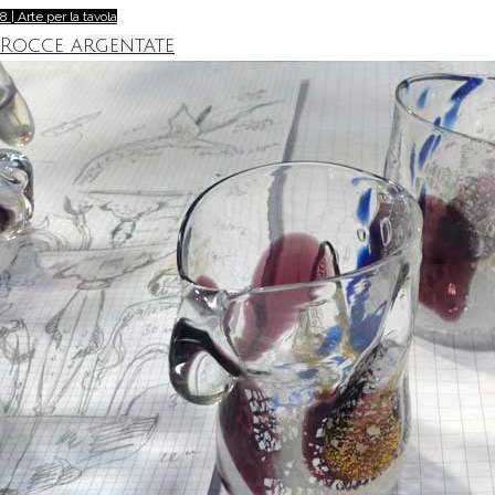
8 | Arte per la tavola
Rocce argentate