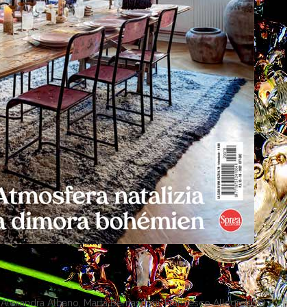
 da Alexandra Albano, Marta Bernasconi, Francesco Allegretto© –