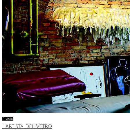
Riviste
L’artista del Vetro