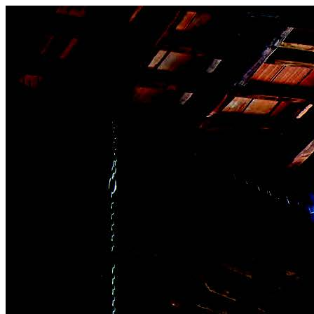
FORNACE
BIOGRAFIA
MEDIA
VIDEO
CONTATTI