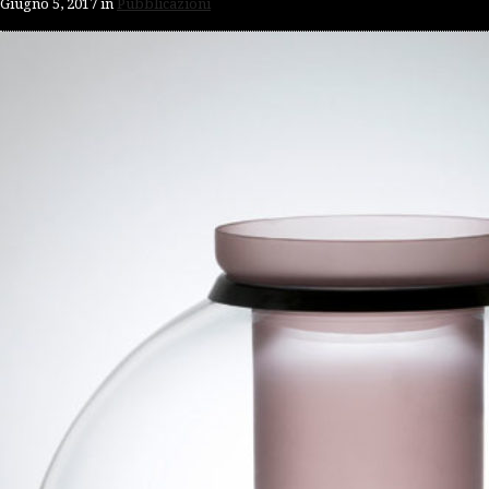
Giugno 5, 2017
in
Pubblicazioni