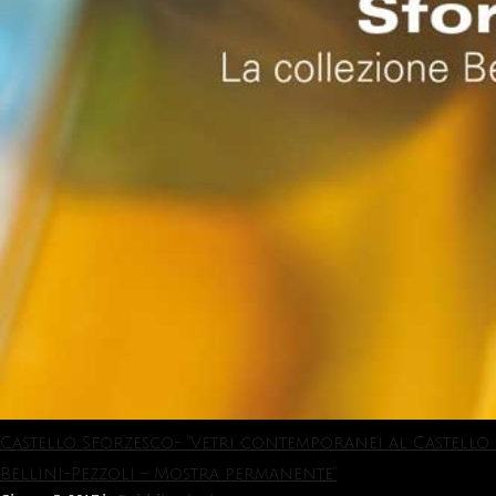
Castello Sforzesco- “Vetri contemporanei al Castello
Bellini-Pezzoli – Mostra permanente”