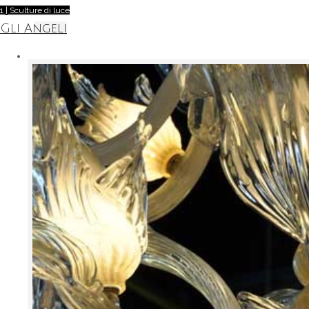
1 | Sculture di luce
Gli Angeli