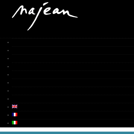
Home
Works
Galleria
Fornace
Biografia
Media
Video
Contatti