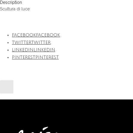
Description
Scultura di luce
FACEBOOK
FACEBOOK
TWITTER
TWITTER
LINKEDIN
LINKEDIN
PINTEREST
PINTEREST