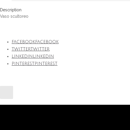
Description
Vaso scultoreo
FACEBOOK
FACEBOOK
TWITTER
TWITTER
LINKEDIN
LINKEDIN
PINTEREST
PINTEREST