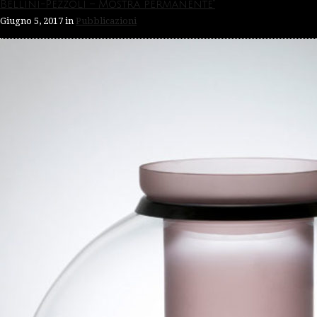
Bellini-Pezzoli – Mostra permanente”
Giugno 5, 2017
in
Pubblicazioni