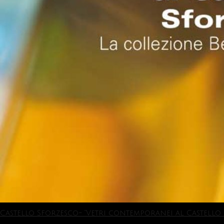
Castello Sforzesco- “Vetri contemporanei al Castello