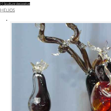
7 | Sculture decorative
Hélios