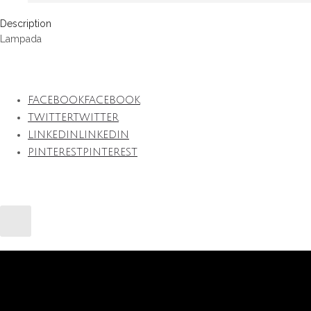
Description
Lampada
FACEBOOK
FACEBOOK
TWITTER
TWITTER
LINKEDIN
LINKEDIN
PINTEREST
PINTEREST