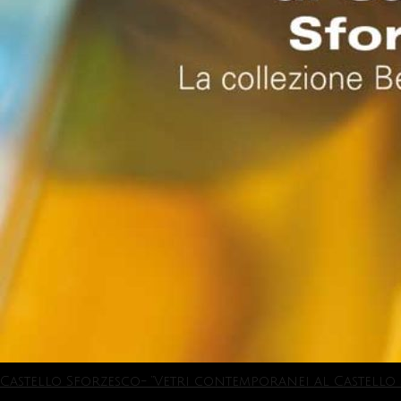
Castello Sforzesco- “Vetri contemporanei al Castello