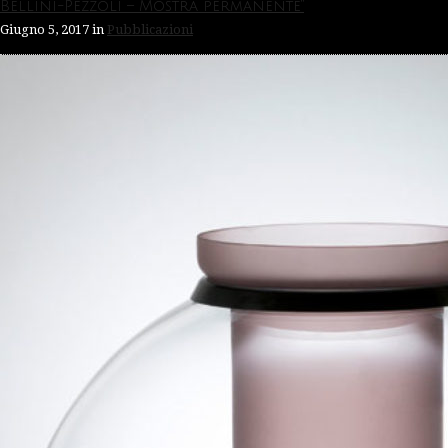
Bellini-Pezzoli – Mostra permanente”
Giugno 5, 2017
in
Pubblicazioni