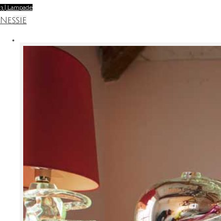
3 | Lampade
Nessie