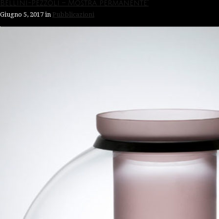
Bellini-Pezzoli – Mostra permanente”
Giugno 5, 2017
in
Pubblicazioni