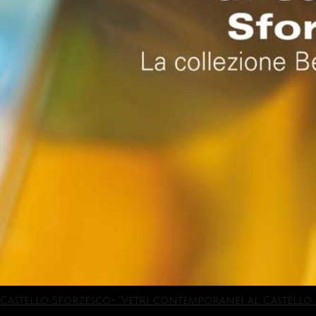
Castello Sforzesco- “Vetri contemporanei al Castello