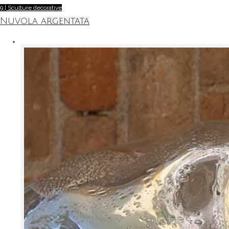
9 | Sculture decorative
Nuvola argentata