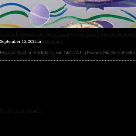
Beyond tradition Aristide Najean Glass Art in Muran
September 15, 2022
in
Exhibitions
Beyond tradition Aristide Najean Glass Art in Murano Museo del vetro 
Portfolio works