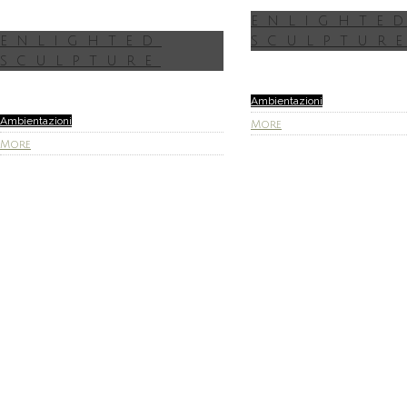
ENLIGHTE
ENLIGHTED
SCULPTUR
SCULPTURE
Ambientazioni
Ambientazioni
More
More