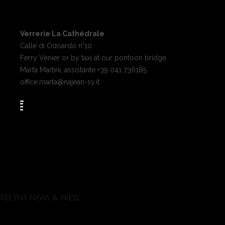
Verrerie La Cathédrale
Calle di Odoardo n°10
Ferry Venier or by taxi at our pontoon bridge
Marta Martini, assistante +39 041 736185
office.marta@najean-sy.it
Recent news & press