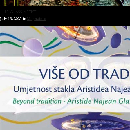
The glass artist
July 19, 2023
in
Magazines