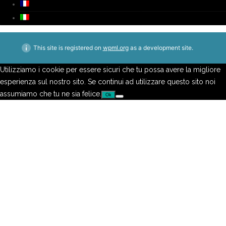
This site is registered on
wpml.org
as a development site.
Utilizziamo i cookie per essere sicuri che tu possa avere la migliore
esperienza sul nostro sito. Se continui ad utilizzare questo sito noi
assumiamo che tu ne sia felice.
Ok