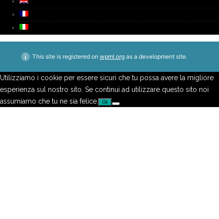
This site is registered on
wpml.org
as a development site.
Utilizziamo i cookie per essere sicuri che tu possa avere la migliore
esperienza sul nostro sito. Se continui ad utilizzare questo sito noi
assumiamo che tu ne sia felice.
Ok