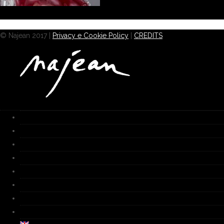
© Najean 2017 |
Privacy e Cookie Policy
|
CREDITS
Home
Works
Galleria
Fornace
Biografia
Media
Video
Contatti