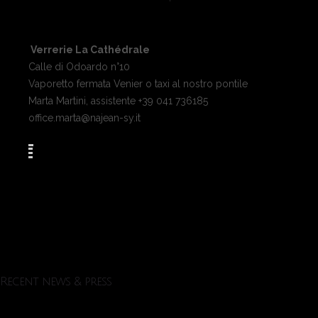
Verrerie La Cathédrale
Calle di Odoardo n°10
Vaporetto fermata Venier o taxi al nostro pontile
Marta Martini, assistente +39 041 736185
office.marta@najean-sy.it
Recent news & press