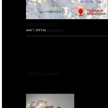
Sublimate Acte I
mai 7, 2019
in
Expositions
Portfolio works