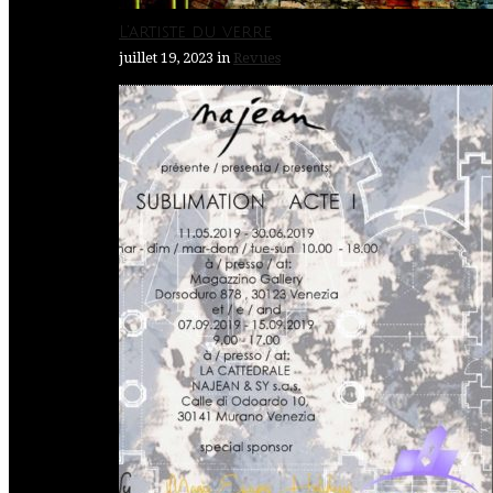
L’artiste du verre
juillet 19, 2023
in
Revues