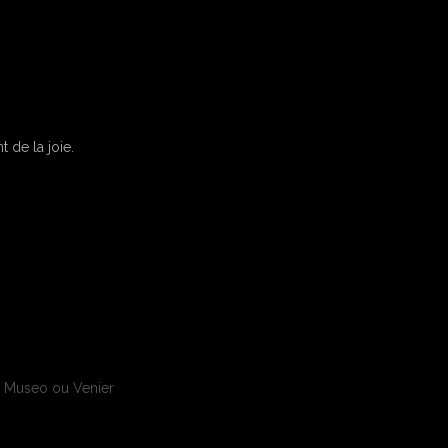
 de la joie.
o Museo ou Venier