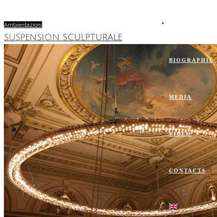
FOURNAICE
Ambientazioni
SUSPENSION SCULPTURALE
BIOGRAPHIE
MEDIA
VIDEO
CONTACTS