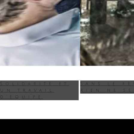
Solidarité et
Sans le f
un travail
rien ne se
d’équipe