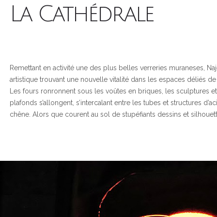
La Cathédrale
Remettant en activité une des plus belles verreries muraneses, Naj
artistique trouvant une nouvelle vitalité dans les espaces déliés de
Les fours ronronnent sous les voûtes en briques, les sculptures et 
plafonds s’allongent, s’intercalant entre les tubes et structures d’a
chêne. Alors que courent au sol de stupéfiants dessins et silhouet