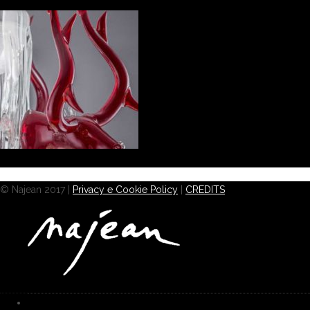
© Najean 2017 |
Privacy e Cookie Policy
|
CREDITS
HOME