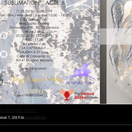
Sublimate Acte I
mai 7, 2019
in
Expositions