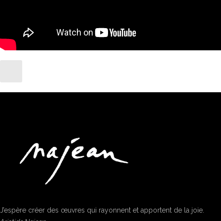
J’espère créer des œuvres qui rayonnent et apportent de la joie.