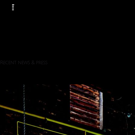
Recent news & press