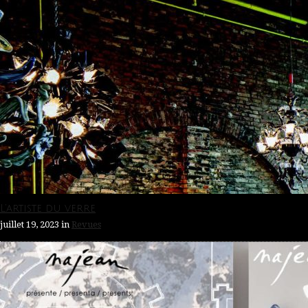
L’artiste du verre
juillet 19, 2023
in
Revues