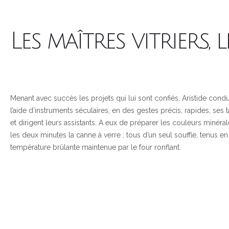
Les maîtres vitriers, 
Menant avec succès les projets qui lui sont confiés, Aristide cond
l’aide d’instruments séculaires, en des gestes précis, rapides, ses 
et dirigent leurs assistants. A eux de préparer les couleurs minérale
les deux minutes la canne à verre ; tous d’un seul souffle, tenus en
température brûlante maintenue par le four ronflant.