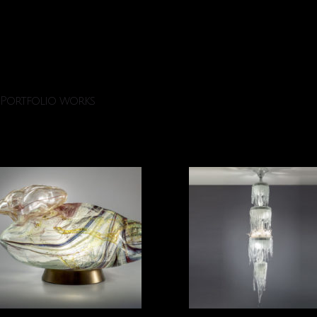
Portfolio works