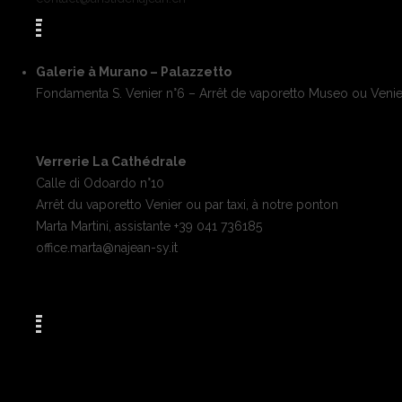
Galerie à Murano – Palazzetto
Fondamenta S. Venier n°6 – Arrêt de vaporetto Museo ou Venie
Verrerie La Cathédrale
Calle di Odoardo n°10
Arrêt du vaporetto Venier ou par taxi, à notre ponton
Marta Martini, assistante +39 041 736185
office.marta@najean-sy.it