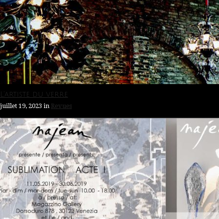
L’artiste du verre
juillet 19, 2023
in
Revues