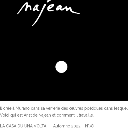
Il crée à Murano dans sa verrerie des œuvres poétiques dans lesquelle
Voici qui est Aristide Najean et comment il travaille.
LA CASA DU UNA VOLTA – Automne 2022 – N°78