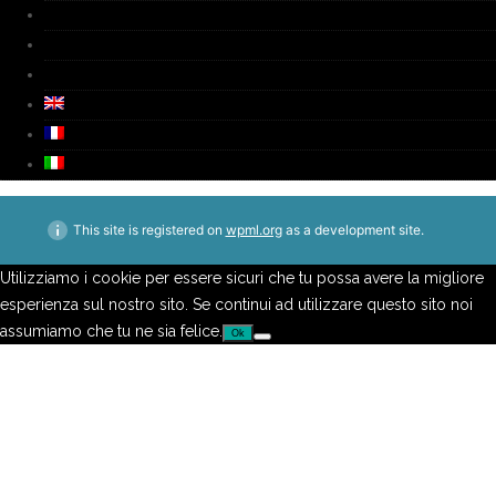
Media
Video
Contacts
This site is registered on
wpml.org
as a development site.
Utilizziamo i cookie per essere sicuri che tu possa avere la migliore
esperienza sul nostro sito. Se continui ad utilizzare questo sito noi
assumiamo che tu ne sia felice.
Ok