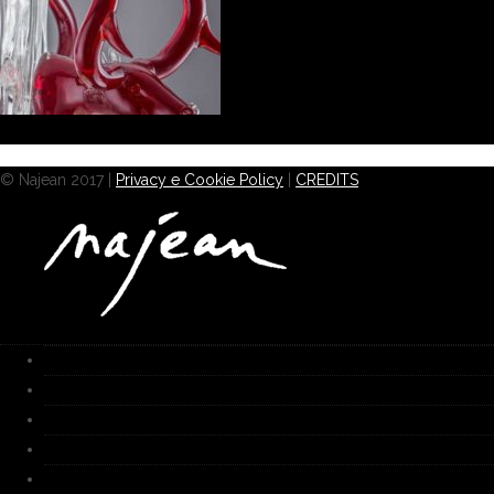
© Najean 2017 |
Privacy e Cookie Policy
|
CREDITS
HOME
Works
Galerie
Fournaice
Biographie