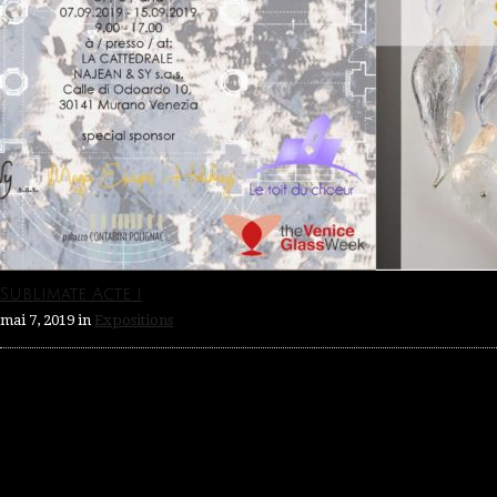
Sublimate Acte I
mai 7, 2019
in
Expositions