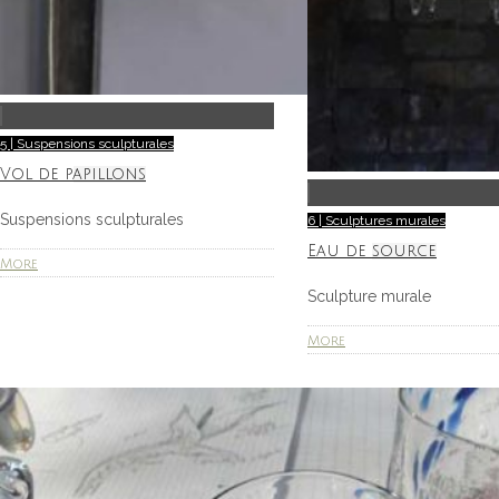
5 | Suspensions sculpturales
Vol de papillons
Suspensions sculpturales
6 | Sculptures murales
Eau de source
More
Sculpture murale
More