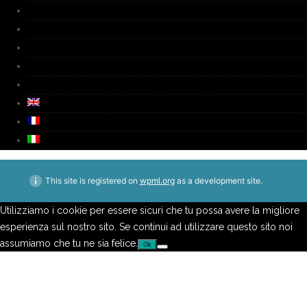
Fournaice
Biographie
Media
Video
Contacts
This site is registered on
wpml.org
as a development site.
Utilizziamo i cookie per essere sicuri che tu possa avere la migliore
esperienza sul nostro sito. Se continui ad utilizzare questo sito noi
assumiamo che tu ne sia felice.
Ok