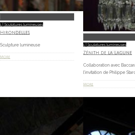
1 | Sculptures lumineuses
Hirondelles
Sculpture lumineuse
1 | Sculptures lumineuses
Zénith de la Lagune
More
Collaboration avec Baccara
l’invitation de Philippe Star
More