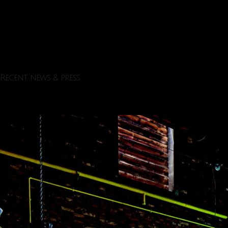
Recent news & press