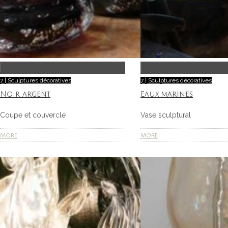
7 | Sculptures décoratives
7 | Sculptures décoratives
Noir argent
Eaux marines
Coupe et couvercle
Vase sculptural
More
More