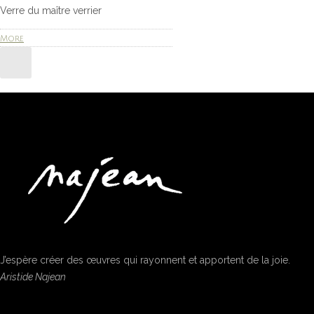
Verre du maître verrier
More
J’espère créer des œuvres qui rayonnent et apportent de la joie.
Aristide Najean