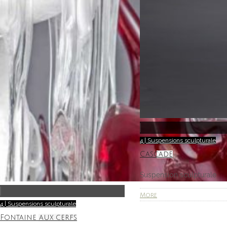
4 | Suspensions sculpturale
Cascade
Suspension sculpturale
More
4 | Suspensions sculpturale
Fontaine aux cerfs