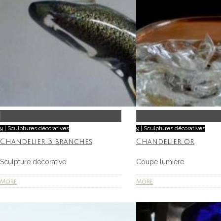
9 | Sculptures décoratives
9 | Sculptures décoratives
Chandelier 3 branches
Chandelier or
Sculpture décorative
Coupe lumière
More
More