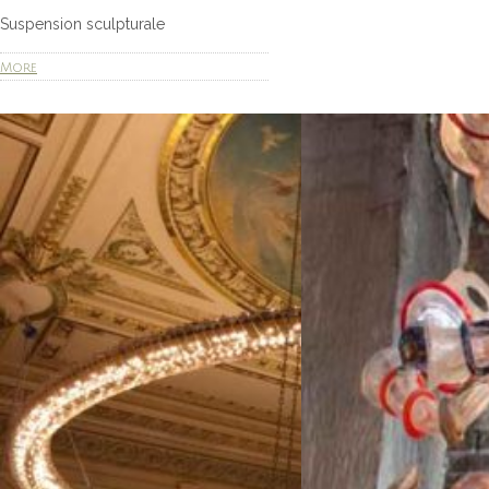
Suspension sculpturale
More