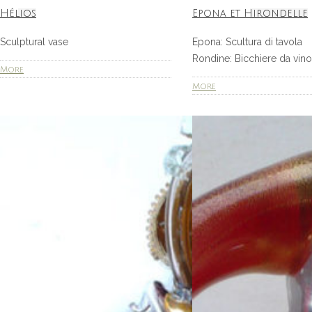
Hélios
Epona et Hirondelle
Sculptural vase
Epona: Scultura di tavola
Rondine: Bicchiere da v
More
More