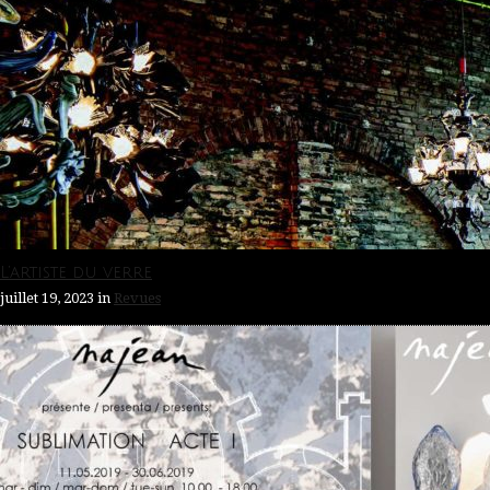
L’artiste du verre
juillet 19, 2023
in
Revues