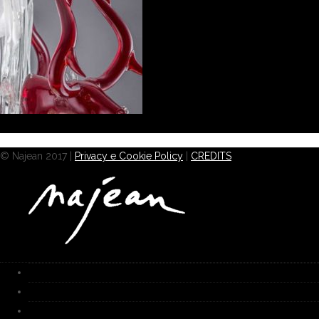
© Najean 2017 |
Privacy e Cookie Policy
|
CREDITS
HOME
Works
Galerie