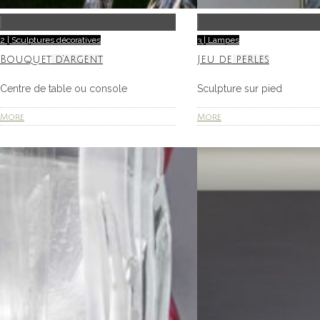
2 | Sculptures décoratives
3 | Lampes
Bouquet d’argent
Jeu de perles
Centre de table ou console
Sculpture sur pied
More
More