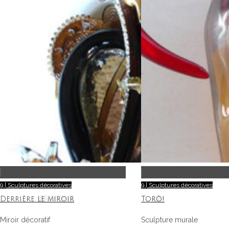
9 | Sculptures décoratives
9 | Sculptures décoratives
Derrière le miroir
Torò!
Miroir décoratif
Sculpture murale