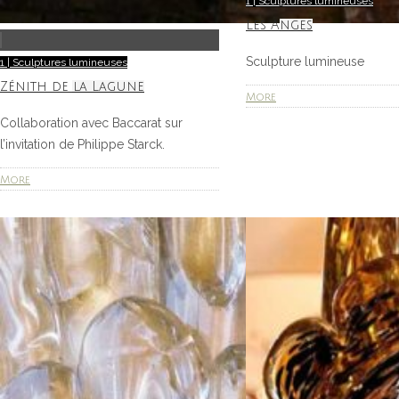
1 | Sculptures lumineuses
Les Anges
Sculpture lumineuse
1 | Sculptures lumineuses
Zénith de la Lagune
More
Collaboration avec Baccarat sur
l’invitation de Philippe Starck.
More