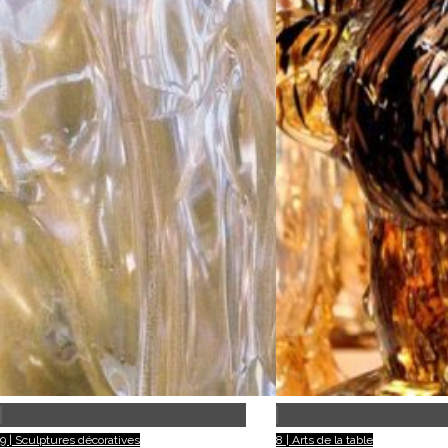
9 | Sculptures décoratives
8 | Arts de la table