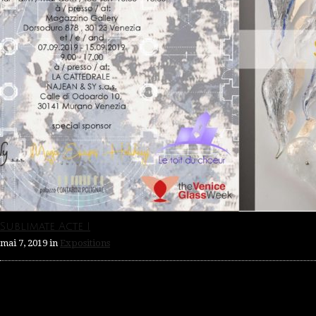
Sublimate Acte I
mai 7, 2019
in
Expositions