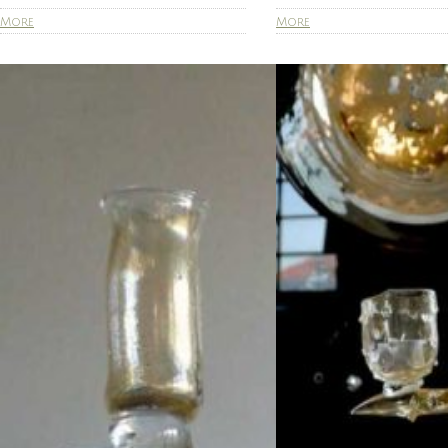
More
More