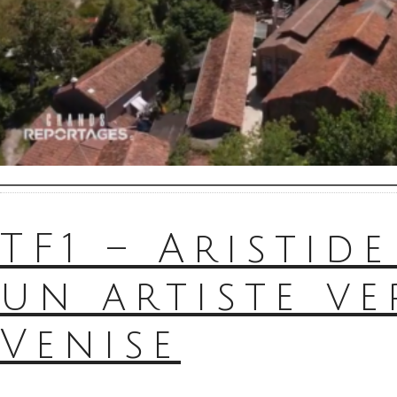
TF1 – Aristid
un artiste ve
Venise