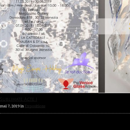
Sublimate Acte I
mai 7, 2019
in
Expositions