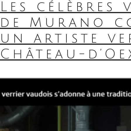
Les célèbres 
de Murano c
un artiste ve
Château-d’Oe