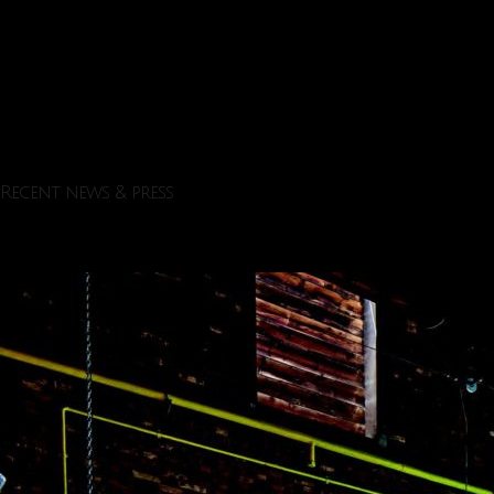
Recent news & press