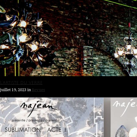
L’artiste du verre
juillet 19, 2023
in
Revues