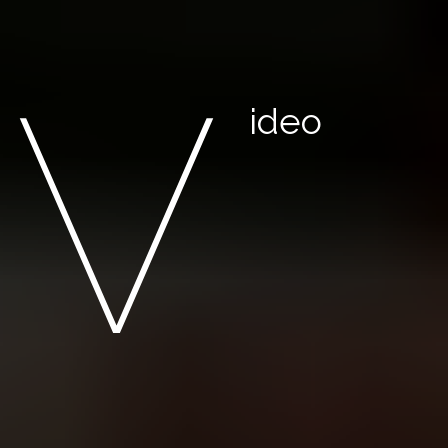
V
ideo