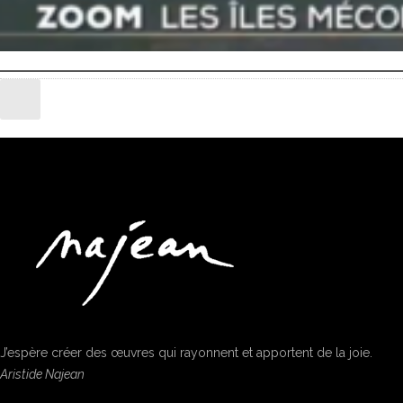
J’espère créer des œuvres qui rayonnent et apportent de la joie.
Aristide Najean