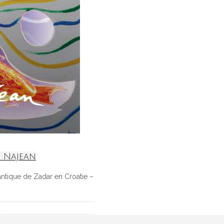
e Najean
e antique de Zadar en Croatie –