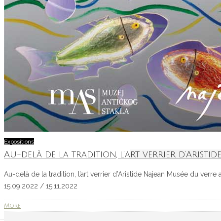
Expositions
Au-delà de la tradition, l’art verrier d’Aristid
Au-delà de la tradition, l’art verrier d’Aristide Najean Musée du verr
15.09.2022 / 15.11.2022
More