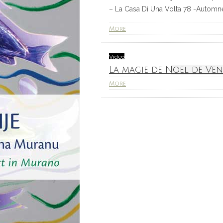
– La Casa Di Una Volta 78 -Autom
More
Video
La magie de Noël de Ven
More