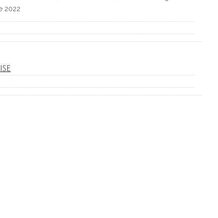
ne 2022
ise